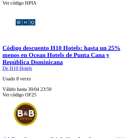
Ver código
HPIA
Código descuento H10 Hotels: hasta un 25%
menos en Ocean Hotels de Punta Cana y
República Dominicana
De H10 Hotels
Usado 8 veces
Válido hasta 30/04 23:59
Ver código
OF25