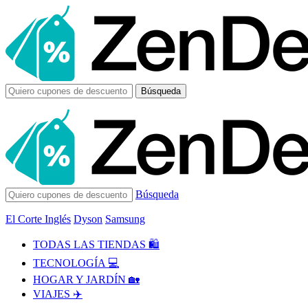
Búsqueda
Búsqueda
El Corte Inglés
Dyson
Samsung
TODAS LAS TIENDAS 🛍️
TECNOLOGÍA 💻
HOGAR Y JARDÍN 🏡
VIAJES ✈️