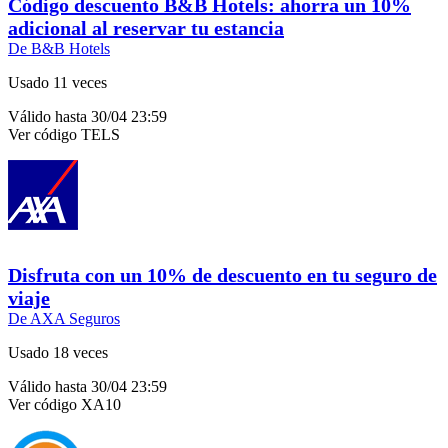
Código descuento B&B Hotels: ahorra un 10%
adicional al reservar tu estancia
De B&B Hotels
Usado 11 veces
Válido hasta 30/04 23:59
Ver código
TELS
Disfruta con un 10% de descuento en tu seguro de
viaje
De AXA Seguros
Usado 18 veces
Válido hasta 30/04 23:59
Ver código
XA10