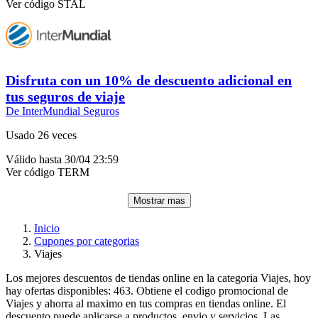
Ver código
STAL
Disfruta con un 10% de descuento adicional en
tus seguros de viaje
De InterMundial Seguros
Usado 26 veces
Válido hasta 30/04 23:59
Ver código
TERM
Mostrar mas
Inicio
Cupones por categorias
Viajes
Los mejores descuentos de tiendas online en la categoria Viajes, hoy
hay ofertas disponibles: 463. Obtiene el codigo promocional de
Viajes y ahorra al maximo en tus compras en tiendas online. El
descuento puede aplicarse a productos, envio y servicios. Las