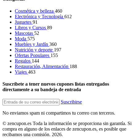
Cosmética y belleza
460
Electrónica y Tecnología
612
Juguetes
91
Libros y Cursos
89
Mascotas
52
Moda
575
Muebles y Jardín
360
Nutrición y deporte
197
Ofertas Populares
155
Regalos
144
Restauración, Alimentación
188
Viajes
463
Suscríbete a tener nuevos cupones listas entregados
directamente a su bandeja de entrada
Suscribirse
No enviamos spam ni compartimos tu correo con terceros.
© zencupon.es Toda la información se proporciona sin garantía. Si
compra en alguno de los enlaces de zencupon.es, es posible que
recibamos una comisión. 2026.