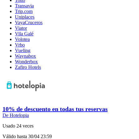
Totto
Transavia
Trip.com
Uniplaces
VayaCruceros
Viator
Vila Galé
Volotea
Vrbo
Vueling
Waynabox
Wonderbox
Zafiro Hotels
10% de descuento en todas tus reservas
De Hotelopia
Usado 24 veces
Válido hasta 30/04 23:59