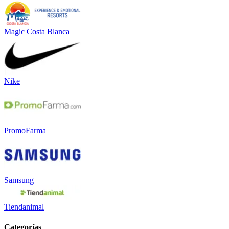
Magic Costa Blanca
Nike
PromoFarma
Samsung
Tiendanimal
Categorías