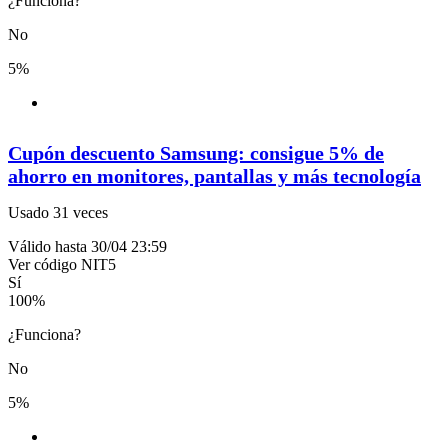
¿Funciona?
No
5%
Cupón descuento Samsung: consigue 5% de
ahorro en monitores, pantallas y más tecnología
Usado 31 veces
Válido hasta 30/04 23:59
Ver código
NIT5
Sí
100
%
¿Funciona?
No
5%