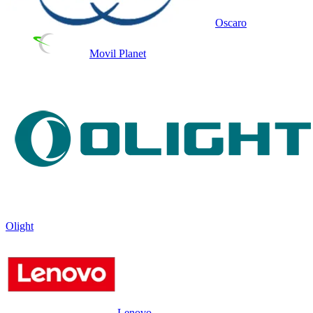
Oscaro
Movil Planet
Olight
Lenovo