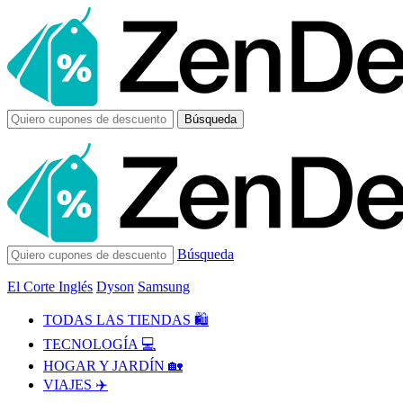
Búsqueda
Búsqueda
El Corte Inglés
Dyson
Samsung
TODAS LAS TIENDAS 🛍️
TECNOLOGÍA 💻
HOGAR Y JARDÍN 🏡
VIAJES ✈️