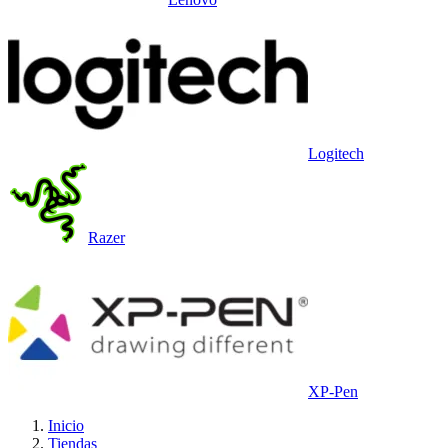
Logitech
Razer
XP-Pen
Inicio
Tiendas