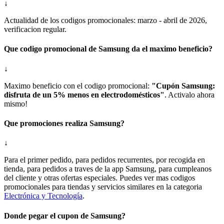
↓
Actualidad de los codigos promocionales: marzo - abril de 2026,
verificacion regular.
Que codigo promocional de Samsung da el maximo beneficio?
↓
Maximo beneficio con el codigo promocional:
"Cupón Samsung:
disfruta de un 5% menos en electrodomésticos"
. Activalo ahora
mismo!
Que promociones realiza Samsung?
↓
Para el primer pedido, para pedidos recurrentes, por recogida en
tienda, para pedidos a traves de la app Samsung, para cumpleanos
del cliente y otras ofertas especiales. Puedes ver mas codigos
promocionales para tiendas y servicios similares en la categoria
Electrónica y Tecnología
.
Donde pegar el cupon de Samsung?