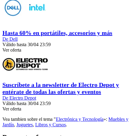
Hasta 60% en portátiles, accesorios y más
De Dell
Válido hasta 30/04 23:59
Ver oferta
Suscríbete a la newsletter de Electro Depot y
entérate de todas las ofertas y eventos
De Electro Depot
Válido hasta 30/04 23:59
Ver oferta
Vea tambien sobre el tema "
Electrónica y Tecnología
»:
Muebles y
Jardín
,
Juguetes
,
Libros y Cursos
.