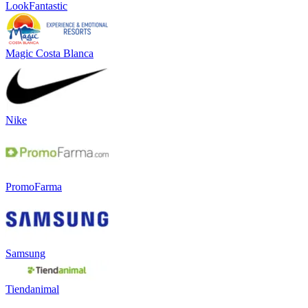
LookFantastic
Magic Costa Blanca
Nike
PromoFarma
Samsung
Tiendanimal