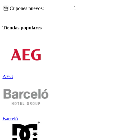
1
🆕
Cupones nuevos:
Tiendas populares
AEG
Barceló