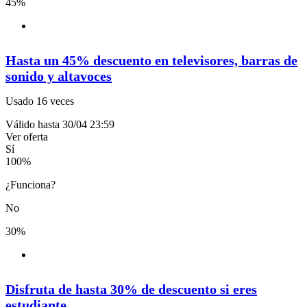
45%
Hasta un 45% descuento en televisores, barras de
sonido y altavoces
Usado 16 veces
Válido hasta 30/04 23:59
Ver oferta
Sí
100
%
¿Funciona?
No
30%
Disfruta de hasta 30% de descuento si eres
estudiante