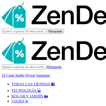
Búsqueda
Búsqueda
El Corte Inglés
Dyson
Samsung
TODAS LAS TIENDAS 🛍️
TECNOLOGÍA 💻
HOGAR Y JARDÍN 🏡
VIAJES ✈️