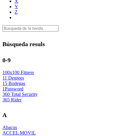
X
Y
Z
Búsqueda resuls
0-9
100x100 Fitness
11 Degrees
15 Bodegas
1Password
360 Total Security
365 Rider
A
Abacus
ACCEL MOVIL