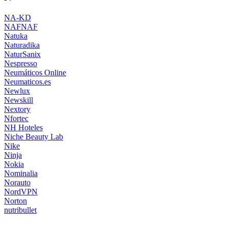
NA-KD
NAFNAF
Natuka
Naturadika
NaturSanix
Nespresso
Neumáticos Online
Neumaticos.es
Newlux
Newskill
Nextory
Nfortec
NH Hoteles
Niche Beauty Lab
Nike
Ninja
Nokia
Nominalia
Norauto
NordVPN
Norton
nutribullet