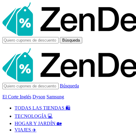
Búsqueda
Búsqueda
El Corte Inglés
Dyson
Samsung
TODAS LAS TIENDAS 🛍️
TECNOLOGÍA 💻
HOGAR Y JARDÍN 🏡
VIAJES ✈️