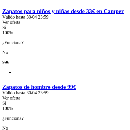
Zapatos para niños y niñas desde 33€ en Camper
Válido hasta 30/04 23:59
Ver oferta
Sí
100
%
¿Funciona?
No
99€
Zapatos de hombre desde 99€
Válido hasta 30/04 23:59
Ver oferta
Sí
100
%
¿Funciona?
No