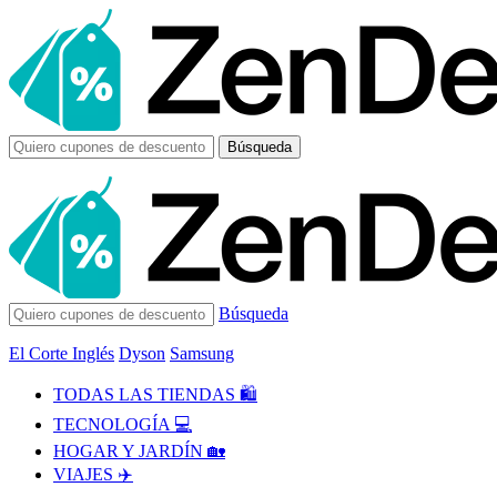
Búsqueda
Búsqueda
El Corte Inglés
Dyson
Samsung
TODAS LAS TIENDAS 🛍️
TECNOLOGÍA 💻
HOGAR Y JARDÍN 🏡
VIAJES ✈️