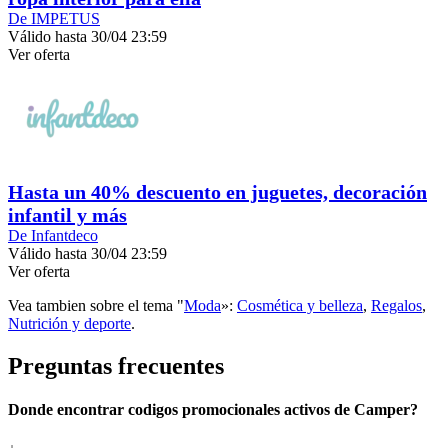
De IMPETUS
Válido hasta 30/04 23:59
Ver oferta
Hasta un 40% descuento en juguetes, decoración
infantil y más
De Infantdeco
Válido hasta 30/04 23:59
Ver oferta
Vea tambien sobre el tema "
Moda
»:
Cosmética y belleza
,
Regalos
,
Nutrición y deporte
.
Preguntas frecuentes
Donde encontrar codigos promocionales activos de Camper?