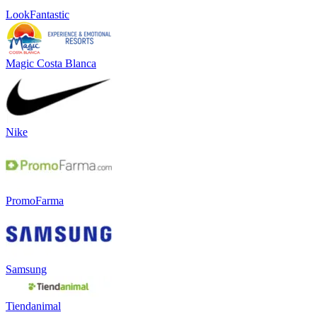
LookFantastic
Magic Costa Blanca
Nike
PromoFarma
Samsung
Tiendanimal