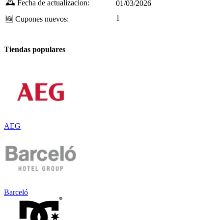
🕰️
Fecha de actualizacion:
01/03/2026
1
🆕
Cupones nuevos:
Tiendas populares
AEG
Barceló