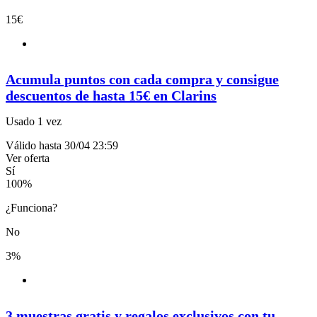
15€
Acumula puntos con cada compra y consigue
descuentos de hasta 15€ en Clarins
Usado 1 vez
Válido hasta 30/04 23:59
Ver oferta
Sí
100
%
¿Funciona?
No
3%
3 muestras gratis y regalos exclusivos con tu