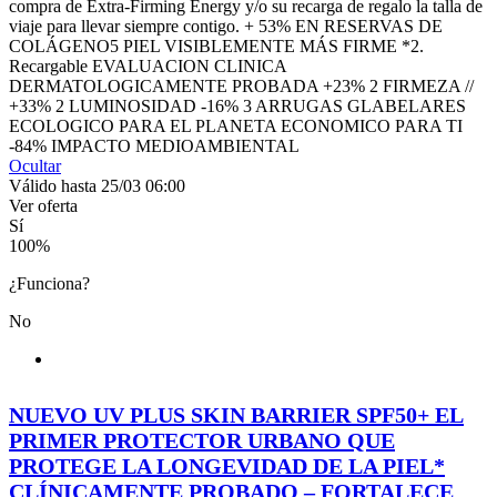
compra de Extra-Firming Energy y/o su recarga de regalo la talla de
viaje para llevar siempre contigo. + 53% EN RESERVAS DE
COLÁGENO5 PIEL VISIBLEMENTE MÁS FIRME *2.
Recargable EVALUACION CLINICA
DERMATOLOGICAMENTE PROBADA +23% 2 FIRMEZA //
+33% 2 LUMINOSIDAD -16% 3 ARRUGAS GLABELARES
ECOLOGICO PARA EL PLANETA ECONOMICO PARA TI
-84% IMPACTO MEDIOAMBIENTAL
Ocultar
Válido hasta 25/03 06:00
Ver oferta
Sí
100
%
¿Funciona?
No
NUEVO UV PLUS SKIN BARRIER SPF50+ EL
PRIMER PROTECTOR URBANO QUE
PROTEGE LA LONGEVIDAD DE LA PIEL*
CLÍNICAMENTE PROBADO – FORTALECE