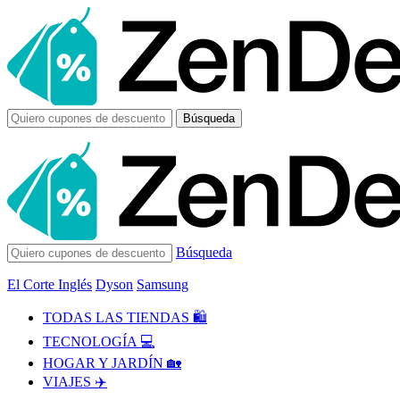
Búsqueda
Búsqueda
El Corte Inglés
Dyson
Samsung
TODAS LAS TIENDAS 🛍️
TECNOLOGÍA 💻
HOGAR Y JARDÍN 🏡
VIAJES ✈️