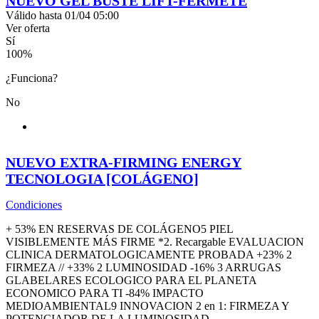
NUEVO GEL BUSTE LIFT-FERMETÉ
Válido hasta 01/04 05:00
Ver oferta
Sí
100
%
¿Funciona?
No
NUEVO EXTRA-FIRMING ENERGY
TECNOLOGIA [COLÁGENO]
Condiciones
+ 53% EN RESERVAS DE COLÁGENO5 PIEL
VISIBLEMENTE MÁS FIRME *2. Recargable EVALUACION
CLINICA DERMATOLOGICAMENTE PROBADA +23% 2
FIRMEZA // +33% 2 LUMINOSIDAD -16% 3 ARRUGAS
GLABELARES ECOLOGICO PARA EL PLANETA
ECONOMICO PARA TI -84% IMPACTO
MEDIOAMBIENTAL9 INNOVACION 2 en 1: FIRMEZA Y
POTENCIADOR DE LA LUMINOSIDAD