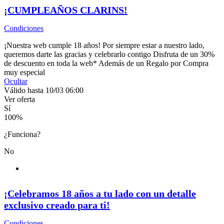
¡CUMPLEAÑOS CLARINS!
Condiciones
¡Nuestra web cumple 18 años! Por siempre estar a nuestro lado,
queremos darte las gracias y celebrarlo contigo Disfruta de un 30%
de descuento en toda la web* Además de un Regalo por Compra
muy especial
Ocultar
Válido hasta 10/03 06:00
Ver oferta
Sí
100
%
¿Funciona?
No
¡Celebramos 18 años a tu lado con un detalle
exclusivo creado para ti!
Condiciones