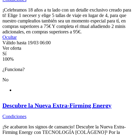
¡Celebramos 18 años a tu lado con un detalle exclusivo creado para
ti! Elige 1 neceser y elige 5 tallas de viaje en lugar de 4, para que
nuestro cumpleaños también sea un momento especial para tí, en
compras superiores a 75€ Y completa el ritual añadiendo 2 minis
adicionales, en compras superiores a 95€.
Ocultar
Válido hasta 19/03 06:00
Ver oferta
Sí
100
%
¿Funciona?
No
Descubre la Nueva Extra-Firming Energy
Condiciones
¡Se acabaron los signos de cansancio! Descubre la Nueva Extra-
Firming Energy con TECNOLOGÍA [COLÁGENO]³ Por la