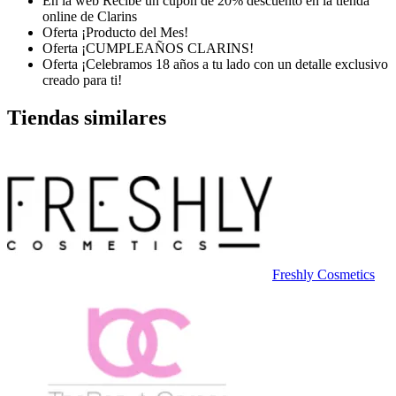
En la web
Recibe un cupón de 20% descuento en la tienda
online de Clarins
Oferta
¡Producto del Mes!
Oferta
¡CUMPLEAÑOS CLARINS!
Oferta
¡Celebramos 18 años a tu lado con un detalle exclusivo
creado para ti!
Tiendas similares
Freshly Cosmetics