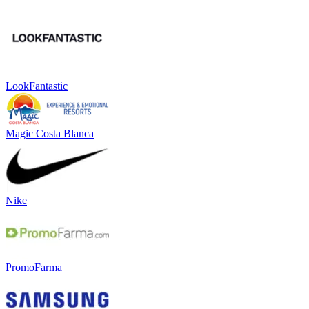
LookFantastic
Magic Costa Blanca
Nike
PromoFarma