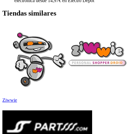
electrónica desde 14,97€ en Electro Depot
Tiendas similares
Ziwwie