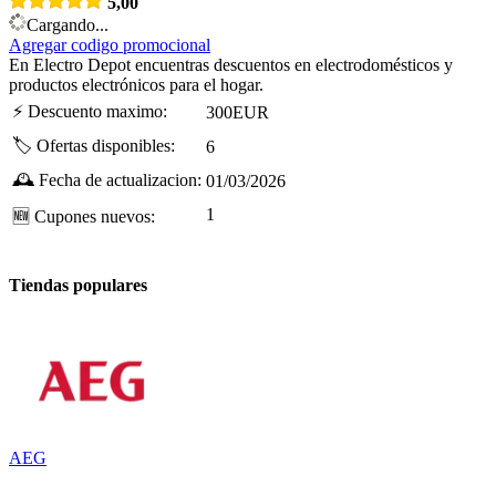
5,00
Cargando...
Agregar codigo promocional
En Electro Depot encuentras descuentos en electrodomésticos y
productos electrónicos para el hogar.
⚡
Descuento maximo:
300EUR
🏷️
Ofertas disponibles:
6
🕰️
Fecha de actualizacion:
01/03/2026
1
🆕
Cupones nuevos:
Tiendas populares
AEG