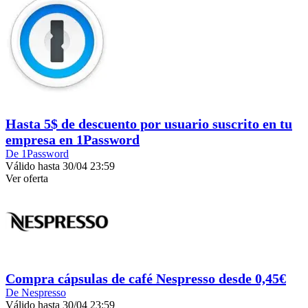
Hasta 5$ de descuento por usuario suscrito en tu
empresa en 1Password
De 1Password
Válido hasta 30/04 23:59
Ver oferta
Compra cápsulas de café Nespresso desde 0,45€
De Nespresso
Válido hasta 30/04 23:59