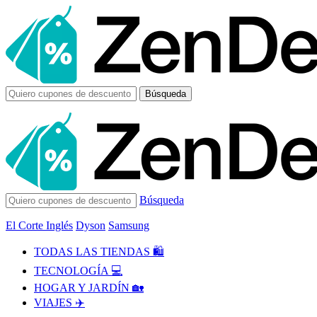
Búsqueda
Búsqueda
El Corte Inglés
Dyson
Samsung
TODAS LAS TIENDAS 🛍️
TECNOLOGÍA 💻
HOGAR Y JARDÍN 🏡
VIAJES ✈️