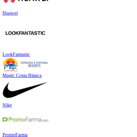
Huawei
LookFantastic
Magic Costa Blanca
Nike
PromoFarma