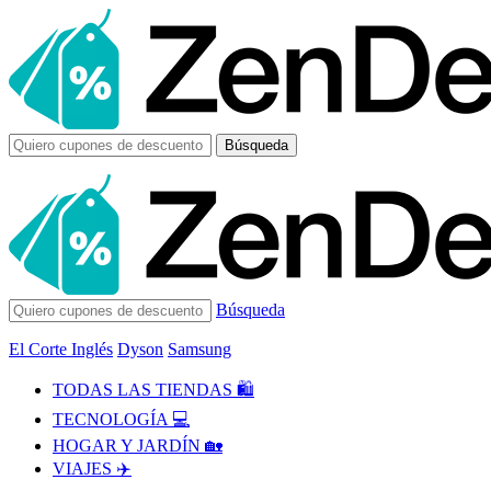
Búsqueda
Búsqueda
El Corte Inglés
Dyson
Samsung
TODAS LAS TIENDAS 🛍️
TECNOLOGÍA 💻
HOGAR Y JARDÍN 🏡
VIAJES ✈️