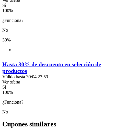
Ver oferta
Sí
100
%
¿Funciona?
No
30%
Hasta 30% de descuento en selección de
productos
Válido hasta 30/04 23:59
Ver oferta
Sí
100
%
¿Funciona?
No
Cupones similares