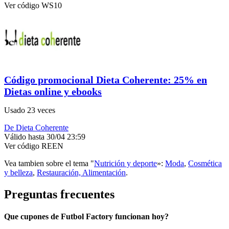
Ver código
WS10
Código promocional Dieta Coherente: 25% en
Dietas online y ebooks
Usado 23 veces
De Dieta Coherente
Válido hasta 30/04 23:59
Ver código
REEN
Vea tambien sobre el tema "
Nutrición y deporte
»:
Moda
,
Cosmética
y belleza
,
Restauración, Alimentación
.
Preguntas frecuentes
Que cupones de Futbol Factory funcionan hoy?