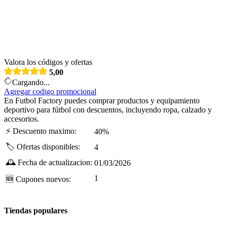
Valora los códigos y ofertas
5,00
Cargando...
Agregar codigo promocional
En Futbol Factory puedes comprar productos y equipamiento
deportivo para fútbol con descuentos, incluyendo ropa, calzado y
accesorios.
⚡
Descuento maximo:
40%
🏷️
Ofertas disponibles:
4
🕰️
Fecha de actualizacion:
01/03/2026
1
🆕
Cupones nuevos:
Tiendas populares