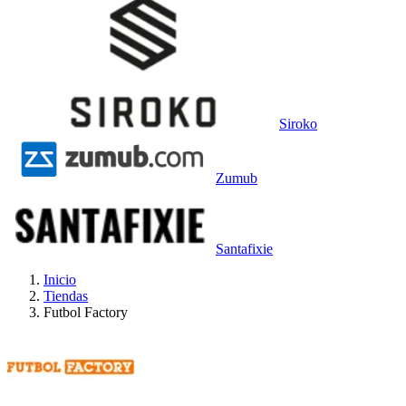
Siroko
Zumub
Santafixie
Inicio
Tiendas
Futbol Factory