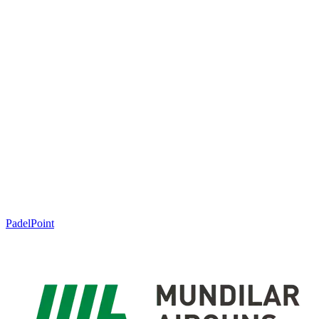
PadelPoint