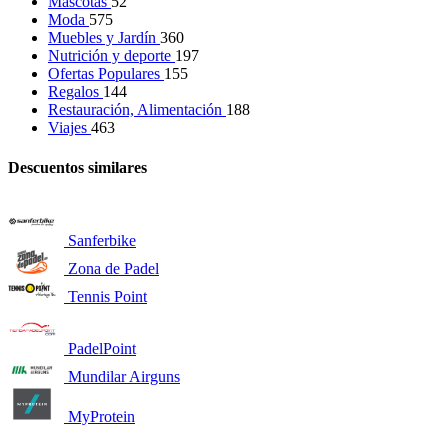
Mascotas
52
Moda
575
Muebles y Jardín
360
Nutrición y deporte
197
Ofertas Populares
155
Regalos
144
Restauración, Alimentación
188
Viajes
463
Descuentos similares
Sanferbike
Zona de Padel
Tennis Point
PadelPoint
Mundilar Airguns
MyProtein