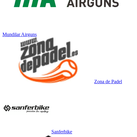
Mundilar Airguns
Zona de Padel
Sanferbike