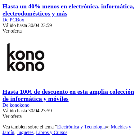
Hasta un 40% menos en electrónica, informática,
electrodomésticos y más
De PCBox
Válido hasta 30/04 23:59
Ver oferta
Hasta 100€ de descuento en esta amplia colección
de informática y móviles
De konokono
Válido hasta 30/04 23:59
Ver oferta
Vea tambien sobre el tema "
Electrónica y Tecnología
»:
Muebles y
Jardín
,
Juguetes
,
Libros y Cursos
.