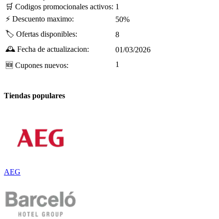
🛒
Codigos promocionales activos:
1
⚡
Descuento maximo:
50%
🏷️
Ofertas disponibles:
8
🕰️
Fecha de actualizacion:
01/03/2026
1
🆕
Cupones nuevos:
Tiendas populares
AEG