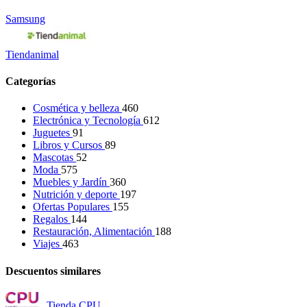
Samsung
Tiendanimal
Categorías
Cosmética y belleza
460
Electrónica y Tecnología
612
Juguetes
91
Libros y Cursos
89
Mascotas
52
Moda
575
Muebles y Jardín
360
Nutrición y deporte
197
Ofertas Populares
155
Regalos
144
Restauración, Alimentación
188
Viajes
463
Descuentos similares
Tienda CPU