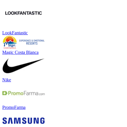
LookFantastic
Magic Costa Blanca
Nike
PromoFarma