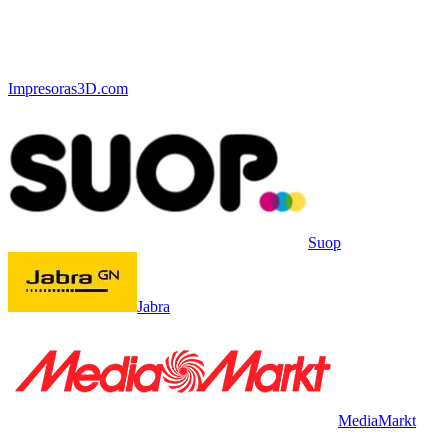
Impresoras3D.com
Suop
Jabra
MediaMarkt