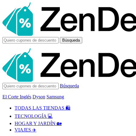
Búsqueda
Búsqueda
El Corte Inglés
Dyson
Samsung
TODAS LAS TIENDAS 🛍️
TECNOLOGÍA 💻
HOGAR Y JARDÍN 🏡
VIAJES ✈️