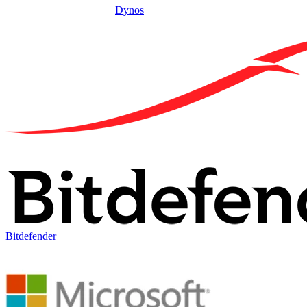
Dynos
Bitdefender