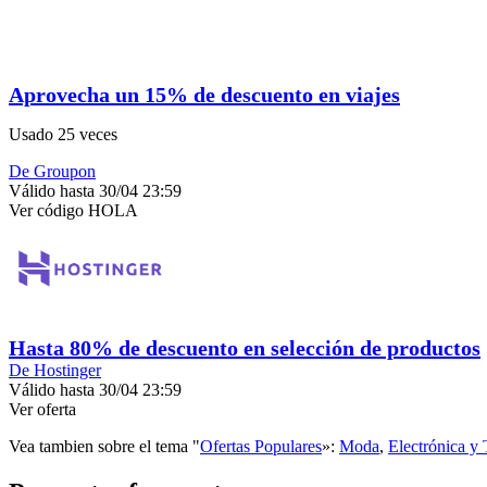
Aprovecha un 15% de descuento en viajes
Usado 25 veces
De Groupon
Válido hasta 30/04 23:59
Ver código
HOLA
Hasta 80% de descuento en selección de productos
De Hostinger
Válido hasta 30/04 23:59
Ver oferta
Vea tambien sobre el tema "
Ofertas Populares
»:
Moda
,
Electrónica y