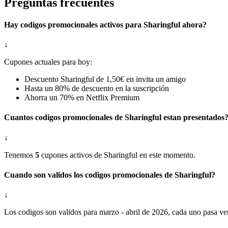
Preguntas frecuentes
Hay codigos promocionales activos para Sharingful ahora?
↓
Cupones actuales para hoy:
Descuento Sharingful de 1,50€ en invita un amigo
Hasta un 80% de descuento en la suscripción
Ahorra un 70% en Netflix Premium
Cuantos codigos promocionales de Sharingful estan presentados
↓
Tenemos
5
cupones activos de Sharingful en este momento.
Cuando son validos los codigos promocionales de Sharingful?
↓
Los codigos son validos para marzo - abril de 2026, cada uno pasa ver