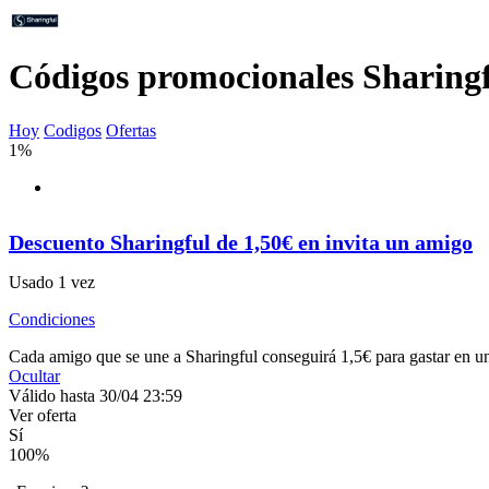
Códigos promocionales Sharing
Hoy
Codigos
Ofertas
1%
Descuento Sharingful de 1,50€ en invita un amigo
Usado 1 vez
Condiciones
Cada amigo que se une a Sharingful conseguirá 1,5€ para gastar en una 
Ocultar
Válido hasta 30/04 23:59
Ver oferta
Sí
100
%