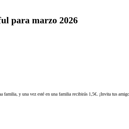
ful para marzo 2026
familia, y una vez esté en una familia recibirás 1,5€. ¡Invita tus amig