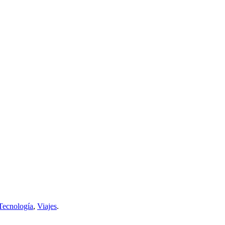
 Tecnología
,
Viajes
.