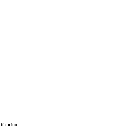
?
ificacion.