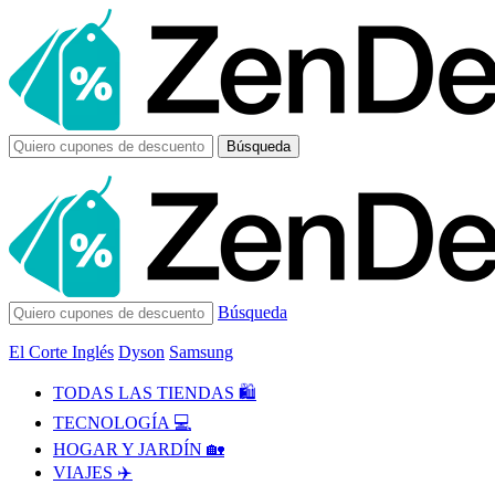
Búsqueda
Búsqueda
El Corte Inglés
Dyson
Samsung
TODAS LAS TIENDAS 🛍️
TECNOLOGÍA 💻
HOGAR Y JARDÍN 🏡
VIAJES ✈️